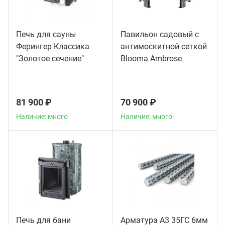
Печь для сауны
Павильон садовый с
Ферингер Классика
антимоскитной сеткой
"Золотое сечение"
Blooma Ambrose
телескоп
81 900 ₽
70 900 ₽
Наличие: много
Наличие: много
Печь для бани
Арматура А3 35ГС 6мм