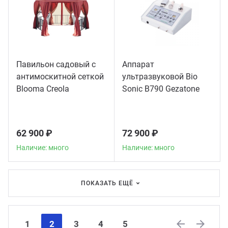
Павильон садовый с
Аппарат
антимоскитной сеткой
ультразвуковой Bio
Blooma Creola
Sonic B790 Gezatone
62 900 ₽
72 900 ₽
Наличие: много
Наличие: много
ПОКАЗАТЬ ЕЩЁ
1
2
3
4
5