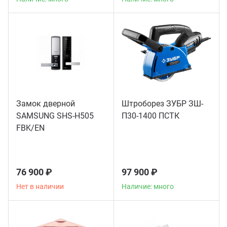
Замок дверной
Штроборез ЗУБР ЗШ-
SAMSUNG SHS-H505
П30-1400 ПСТК
FBK/EN
76 900 ₽
97 900 ₽
Нет в наличии
Наличие: много