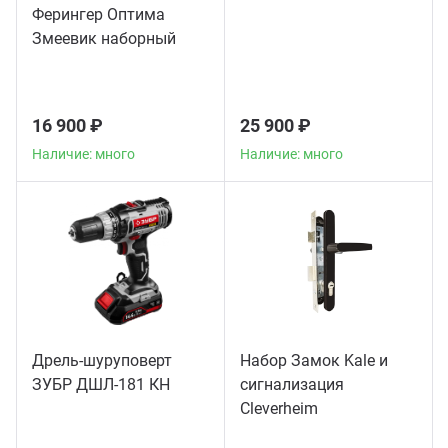
Ферингер Оптима
Змеевик наборный
16 900 ₽
25 900 ₽
Наличие: много
Наличие: много
Дрель-шуруповерт
Набор Замок Kale и
ЗУБР ДШЛ-181 КН
сигнализация
Сleverheim