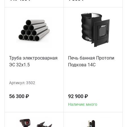
Труба электросварная
Печь банная Протопи
ЭС 32x1.5
Подкова 14С
Артикул:
3502
56 300 ₽
92 900 ₽
Наличие: много