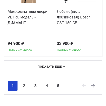
Межкомнатные двери
Лобзик (пила
VETRO модель -
лобзиковая) Bosch
ДИАМАНТ
GST 150 CE
94 900 ₽
33 900 ₽
Наличие: много
Наличие: много
ПОКАЗАТЬ ЕЩЁ
1
2
3
4
5
Previous
Next