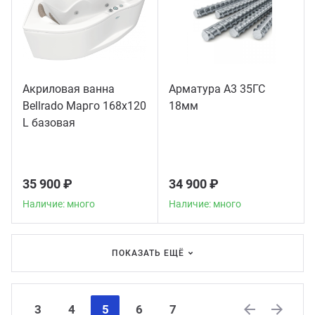
Акриловая ванна
Арматура А3 35ГС
Bellrado Марго 168x120
18мм
L базовая
35 900 ₽
34 900 ₽
Наличие: много
Наличие: много
ПОКАЗАТЬ ЕЩЁ
3
4
5
6
7