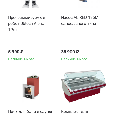
Программируемый
Насос AL-RED 135M
робот Ubtech Alpha
однофазного типа
1Pro
5 990 ₽
35 900 ₽
Наличие: много
Наличие: много
Печь для бани и сауны
Комплект для