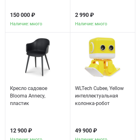
150 000 ₽
2 990 ₽
Наличие: много
Наличие: много
Кресло садовое
WLTech Cubee, Yellow
Blooma Annecy,
интеллектуальная
пластик
колонка-робот
12 900 ₽
49 900 ₽
Наличие: много
Наличие: много