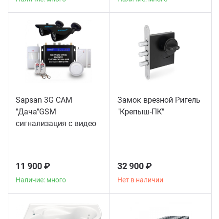
Sapsan 3G CAM
Замок врезной Ригель
"Дача"GSM
"Крепыш-ПК"
сигнализация с видео
11 900 ₽
32 900 ₽
Наличие: много
Нет в наличии