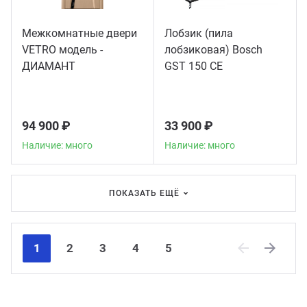
Межкомнатные двери
Лобзик (пила
VETRO модель -
лобзиковая) Bosch
ДИАМАНТ
GST 150 CE
94 900 ₽
33 900 ₽
Наличие: много
Наличие: много
ПОКАЗАТЬ ЕЩЁ
1
2
3
4
5
Previous
Next