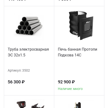
Труба электросварная
Печь банная Протопи
ЭС 32x1.5
Подкова 14С
Артикул:
3502
56 300 ₽
92 900 ₽
Наличие: много