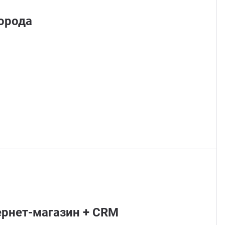
орода
ернет-магазин + CRM