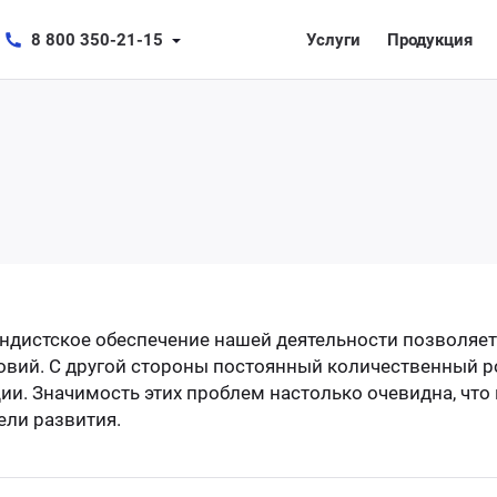
8 800 350-21-15
Услуги
Продукция
дистское обеспечение нашей деятельности позволяет
вий. С другой стороны постоянный количественный ро
и. Значимость этих проблем настолько очевидна, чт
ели развития.