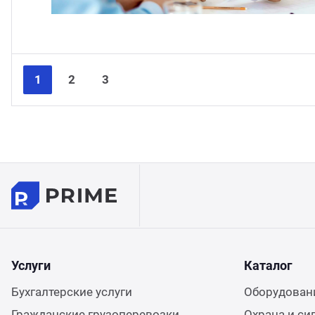
1
2
3
Услуги
Каталог
Бухгалтерские услуги
Оборудовани
Гражданские грузоперевозки
Охрана и си