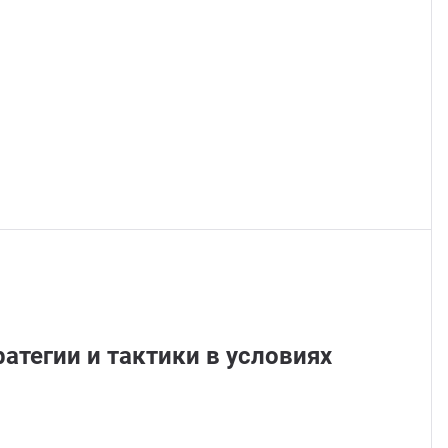
атегии и тактики в условиях