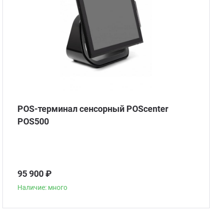
POS-терминал сенсорный POScenter
POS500
95 900 ₽
Наличие: много