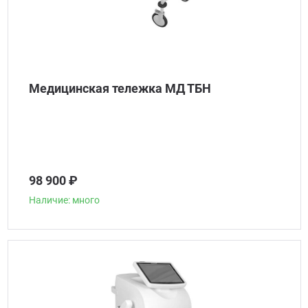
Медицинская тележка МД ТБН
98 900 ₽
Наличие: много