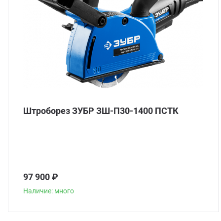
Штроборез ЗУБР ЗШ-П30-1400 ПСТК
97 900 ₽
Наличие: много