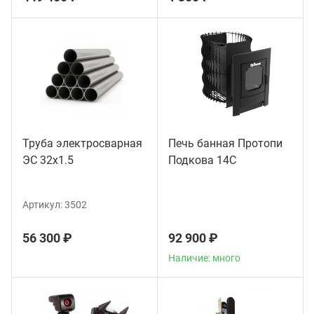
Труба электросварная
Печь банная Протопи
ЭС 32x1.5
Подкова 14С
Артикул:
3502
56 300 ₽
92 900 ₽
Наличие: много