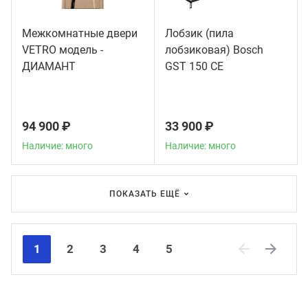
Межкомнатные двери
Лобзик (пила
VETRO модель -
лобзиковая) Bosch
ДИАМАНТ
GST 150 CE
94 900 ₽
33 900 ₽
Наличие: много
Наличие: много
ПОКАЗАТЬ ЕЩЁ
1
2
3
4
5
Previous
Next