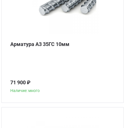
Арматура А3 35ГС 10мм
71 900 ₽
Наличие: много