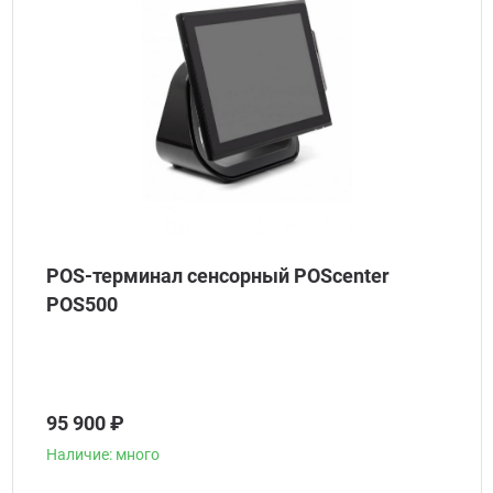
POS-терминал сенсорный POScenter
POS500
95 900 ₽
Наличие: много