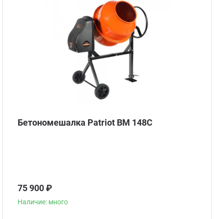
Бетономешалка Patriot BM 148C
75 900 ₽
Наличие: много