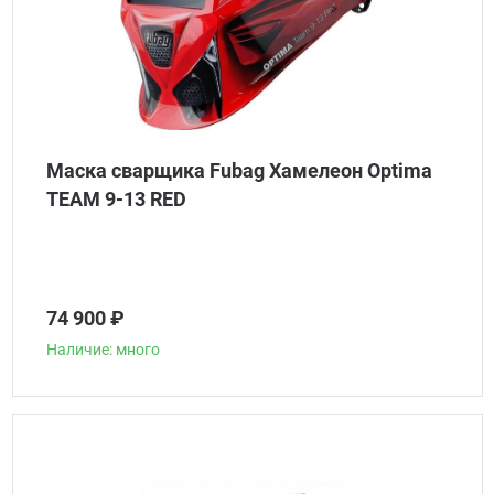
Маска сварщика Fubag Хамелеон Optima
TEAM 9-13 RED
74 900 ₽
Наличие: много