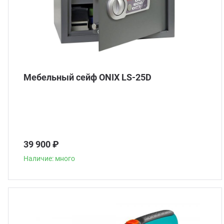
Мебельный сейф ONIX LS-25D
39 900 ₽
Наличие: много