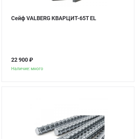
Сейф VALBERG КВАРЦИТ-65Т EL
22 900 ₽
Наличие: много