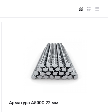
Стом
Арматура А500С 22 мм