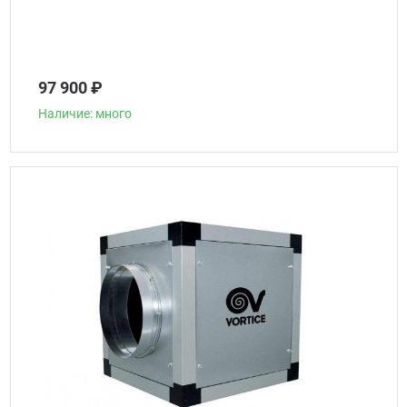
97 900 ₽
Наличие: много