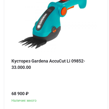
Кусторез Gardena AccuCut Li 09852-
33.000.00
68 900 ₽
Наличие: много