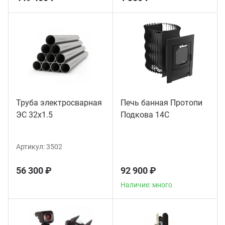
Труба электросварная
Печь банная Протопи
ЭС 32x1.5
Подкова 14С
Артикул:
3502
56 300 ₽
92 900 ₽
Наличие: много