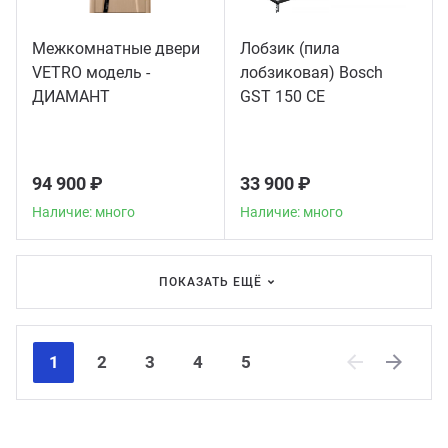
Межкомнатные двери
Лобзик (пила
VETRO модель -
лобзиковая) Bosch
ДИАМАНТ
GST 150 CE
94 900 ₽
33 900 ₽
Наличие: много
Наличие: много
ПОКАЗАТЬ ЕЩЁ
1
2
3
4
5
Previous
Next