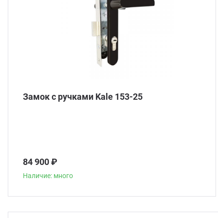
Замок с ручками Kale 153-25
84 900 ₽
Наличие: много