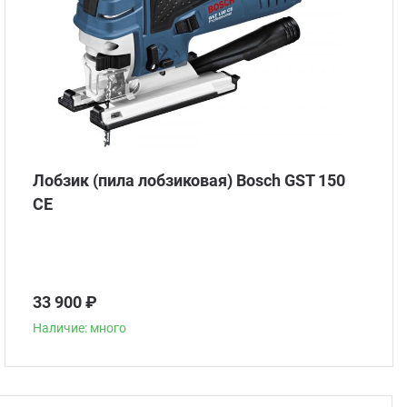
Лобзик (пила лобзиковая) Bosch GST 150
CE
33 900 ₽
Наличие: много