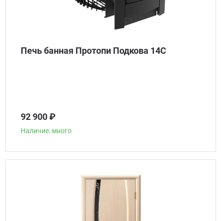
Печь банная Протопи Подкова 14С
92 900 ₽
Наличие: много