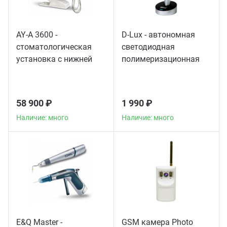
AY-A 3600 -
D-Lux - автономная
стоматологическая
светодиодная
установка с нижней
полимеризационная
подачей инструментов
лампа повышенной
мощности
58 900 ₽
1 990 ₽
Наличие: много
Наличие: много
E&Q Master -
GSM камера Photo