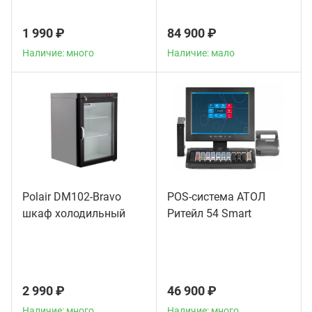
1 990 ₽
84 900 ₽
Наличие: много
Наличие: мало
Polair DM102-Bravo
POS-система АТОЛ
шкаф холодильный
Ритейл 54 Smart
2 990 ₽
46 900 ₽
Наличие: много
Наличие: много