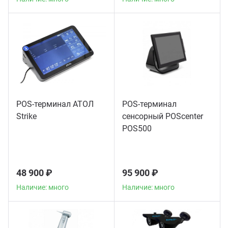
POS-терминал АТОЛ
POS-терминал
Strike
сенсорный POScenter
POS500
48 900 ₽
95 900 ₽
Наличие: много
Наличие: много