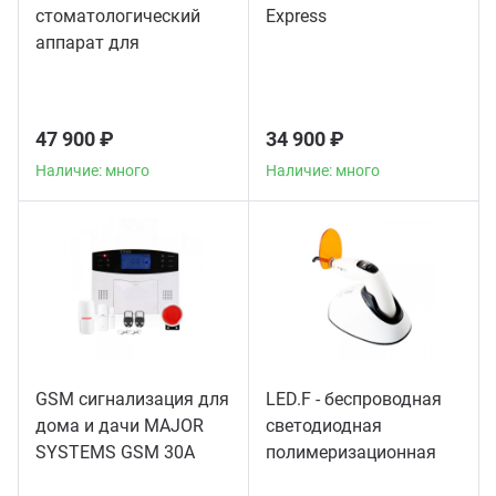
стоматологический
Express
аппарат для
пломбирования
корневых каналов
47 900 ₽
34 900 ₽
Наличие: много
Наличие: много
GSM сигнализация для
LED.F - беспроводная
дома и дачи MAJOR
светодиодная
SYSTEMS GSM 30A
полимеризационная
лампа