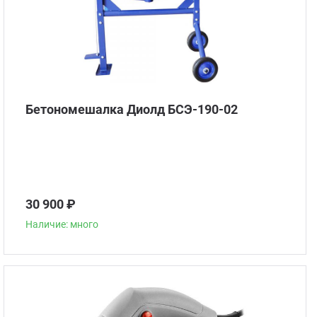
Бетономешалка Диолд БСЭ-190-02
30 900 ₽
Наличие: много