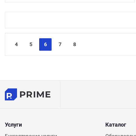
4
5
6
7
8
Услуги
Каталог