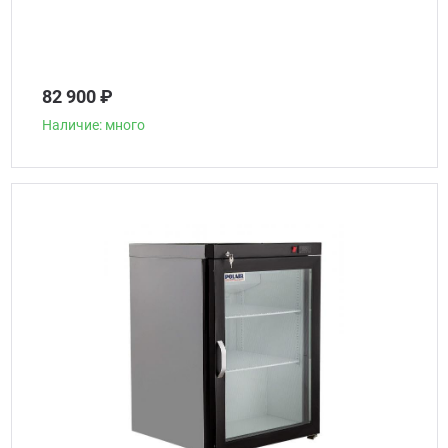
82 900 ₽
Наличие: много