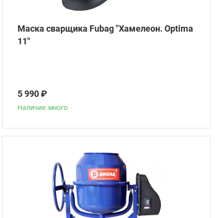
Маска сварщика Fubag "Хамелеон. Optima
11"
5 990 ₽
Наличие: много