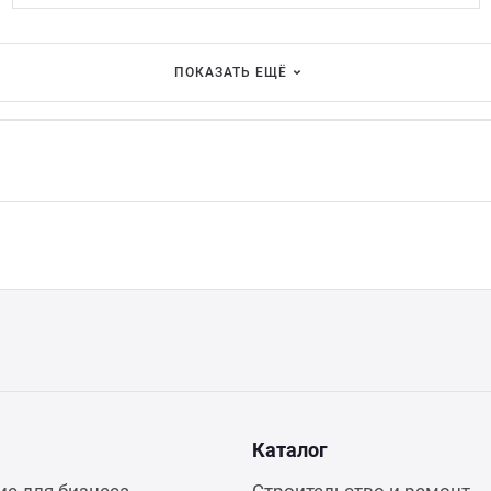
ПОКАЗАТЬ ЕЩЁ
Каталог