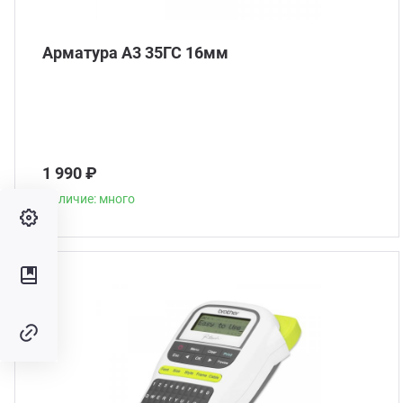
Арматура А3 35ГС 16мм
1 990 ₽
Наличие: много