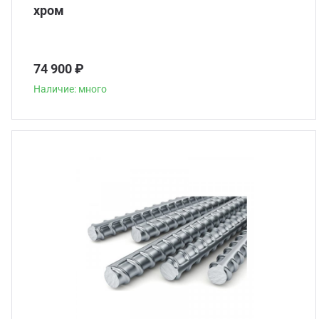
хром
74 900 ₽
Наличие: много