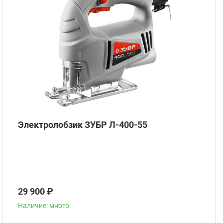
Электролобзик ЗУБР Л-400-55
29 900 ₽
Наличие: много