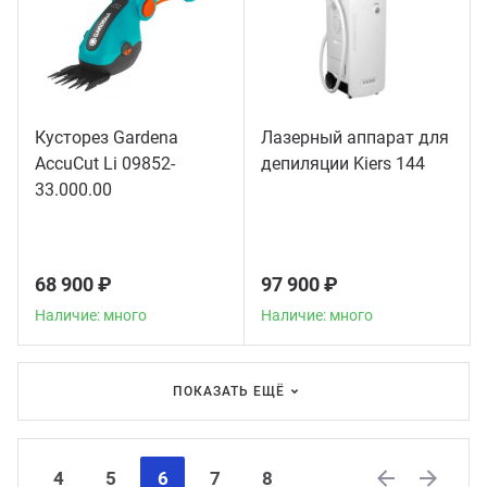
Кусторез Gardena
Лазерный аппарат для
AccuCut Li 09852-
депиляции Kiers 144
33.000.00
68 900 ₽
97 900 ₽
Наличие: много
Наличие: много
ПОКАЗАТЬ ЕЩЁ
4
5
6
7
8