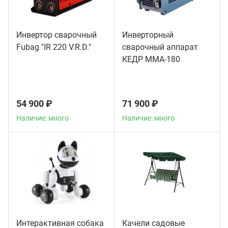
Инвертор сварочный
Инверторный
Fubag "IR 220 V.R.D."
сварочный аппарат
КЕДР MMA-180
54 900 ₽
71 900 ₽
Наличие: много
Наличие: много
Интерактивная собака
Качели садовые