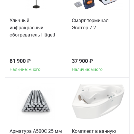
Уличный
Смарт-терминал
инфракрасный
Эвотор 7.2
обогреватель Hügett
Floor Black
81 900 ₽
37 900 ₽
Наличие: много
Наличие: много
Арматура А500С 25 мм
Комплект в ванную