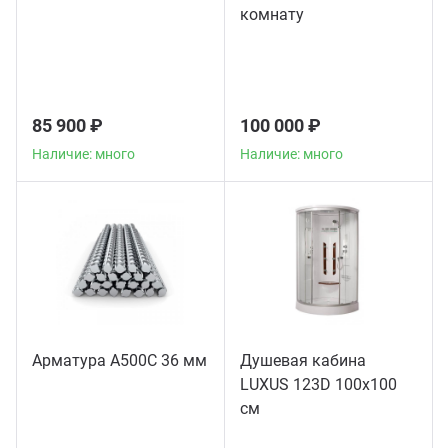
комнату
85 900 ₽
100 000 ₽
Наличие: много
Наличие: много
Арматура А500С 36 мм
Душевая кабина
LUXUS 123D 100х100
см