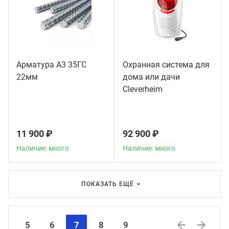
Арматура А3 35ГС
Охранная система для
22мм
дома или дачи
Сleverheim
11 900 ₽
92 900 ₽
Наличие: много
Наличие: много
ПОКАЗАТЬ ЕЩЁ
5
6
7
8
9