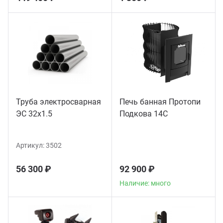
Труба электросварная
Печь банная Протопи
ЭС 32x1.5
Подкова 14С
Артикул:
3502
56 300 ₽
92 900 ₽
Наличие: много