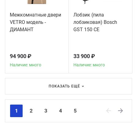
Межкомнатные двери
Лобзик (пила
VETRO модель -
лобзиковая) Bosch
ДИАМАНТ
GST 150 CE
94 900 ₽
33 900 ₽
Наличие: много
Наличие: много
ПОКАЗАТЬ ЕЩЁ
1
2
3
4
5
Previous
Next