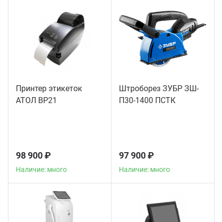
Принтер этикеток
Штроборез ЗУБР ЗШ-
АТОЛ BP21
П30-1400 ПСТК
98 900 ₽
97 900 ₽
Наличие: много
Наличие: много