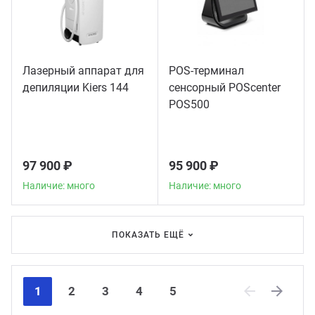
Лазерный аппарат для
POS-терминал
депиляции Kiers 144
сенсорный POScenter
POS500
97 900 ₽
95 900 ₽
Наличие: много
Наличие: много
ПОКАЗАТЬ ЕЩЁ
1
2
3
4
5
Previous
Next