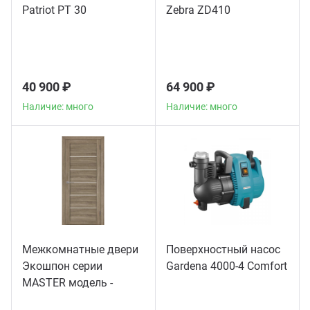
Patriot PT 30
Zebra ZD410
40 900 ₽
64 900 ₽
Наличие: много
Наличие: много
Межкомнатные двери
Поверхностный насос
Экошпон серии
Gardena 4000-4 Comfort
MASTER модель -
56003