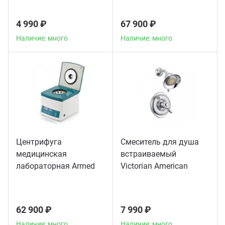
4 990 ₽
67 900 ₽
Наличие: много
Наличие: много
Центрифуга
Смеситель для душа
медицинская
встраиваемый
лабораторная Armed
Victorian American
CH80-2S
Standard, хром
62 900 ₽
7 990 ₽
Наличие: много
Наличие: много