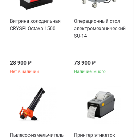
Витрина холодильная
Операционный стол
CRYSPI Octava 1500
электромеханический
SU-14
28 900 ₽
73 900 ₽
Нет в наличии
Наличие: много
Пылесос-измельчитель
Принтер этикеток