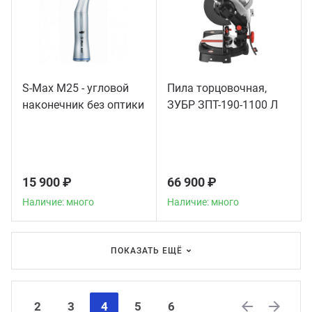
S-Max M25 - угловой
Пила торцовочная,
наконечник без оптики
ЗУБР ЗПТ-190-1100 Л
15 900 ₽
66 900 ₽
Наличие: много
Наличие: много
ПОКАЗАТЬ ЕЩЁ
2
3
4
5
6