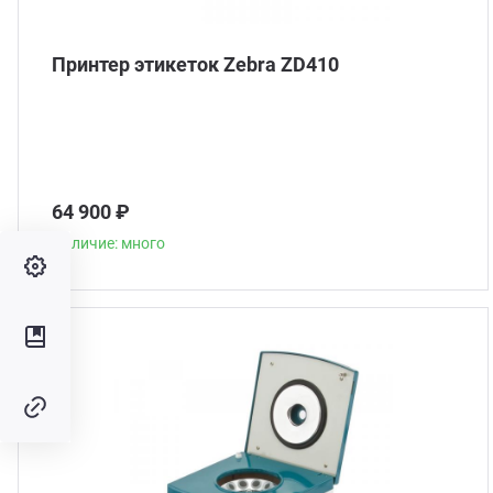
Принтер этикеток Zebra ZD410
64 900 ₽
Наличие: много