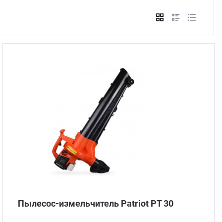
Стом
Пылесос-измельчитель Patriot PT 30