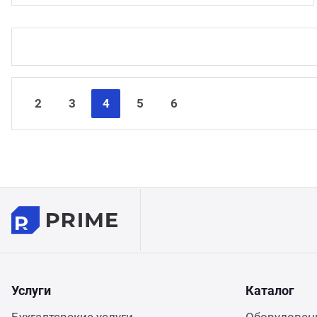
2
3
4
5
6
Услуги
Каталог