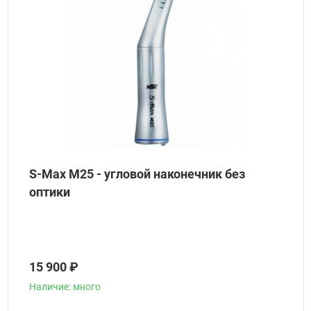
S-Max M25 - угловой наконечник без
оптики
15 900 ₽
Наличие: много