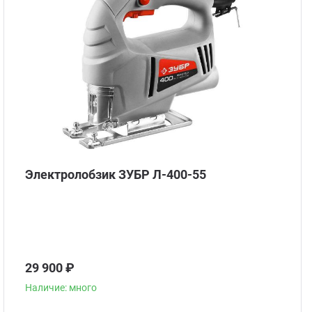
Электролобзик ЗУБР Л-400-55
29 900 ₽
Наличие: много