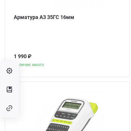
Арматура А3 35ГС 16мм
1 990 ₽
Наличие: много