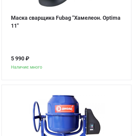
Маска сварщика Fubag "Хамелеон. Optima
11"
5 990 ₽
Наличие: много