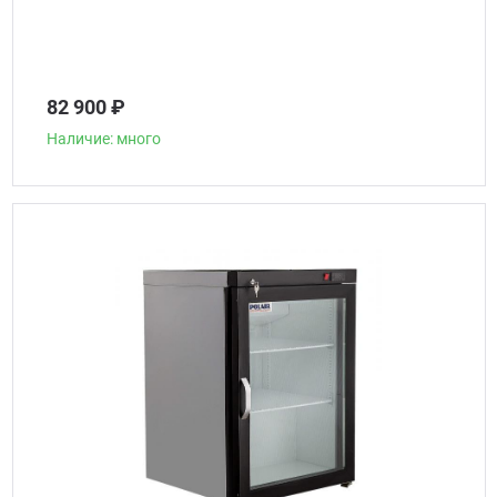
82 900 ₽
Наличие: много