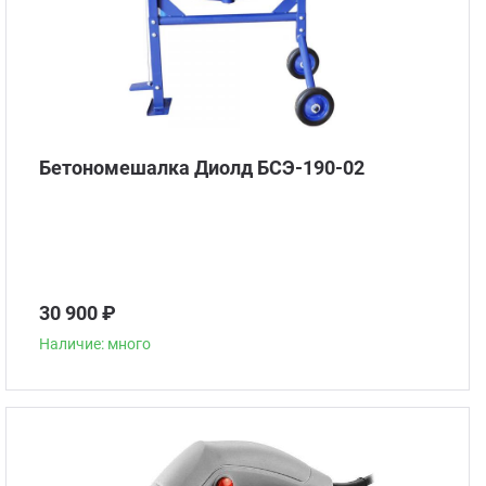
Бетономешалка Диолд БСЭ-190-02
30 900 ₽
Наличие: много