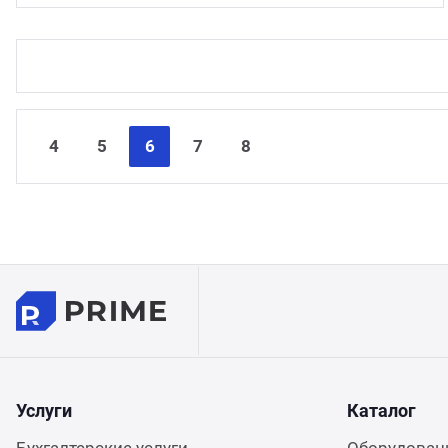
4
5
6
7
8
Услуги
Каталог