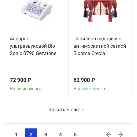
Аппарат
Павильон садовый с
ультразвуковой Bio
антимоскитной сеткой
Sonic B790 Gezatone
Blooma Creola
72 900 ₽
62 900 ₽
Наличие: много
Наличие: много
ПОКАЗАТЬ ЕЩЁ
1
2
3
4
5