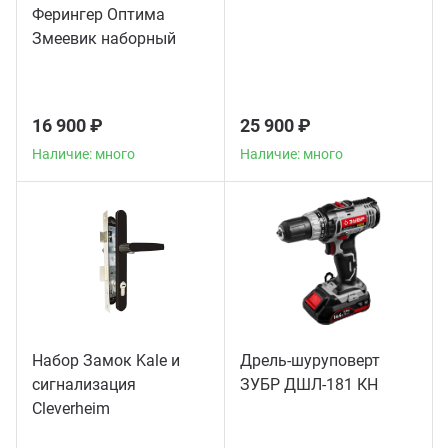
Ферингер Оптима
Змеевик наборный
16 900 ₽
25 900 ₽
Наличие: много
Наличие: много
Набор Замок Kale и
Дрель-шуруповерт
сигнализация
ЗУБР ДШЛ-181 КН
Сleverheim