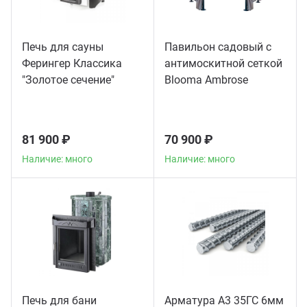
Печь для сауны
Павильон садовый с
Ферингер Классика
антимоскитной сеткой
"Золотое сечение"
Blooma Ambrose
телескоп
81 900 ₽
70 900 ₽
Наличие: много
Наличие: много
Печь для бани
Арматура А3 35ГС 6мм