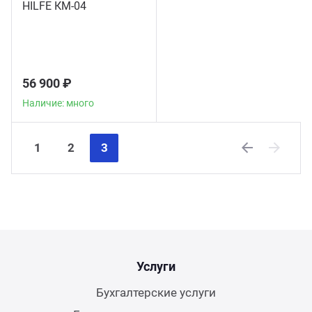
HILFE КМ-04
56 900 ₽
Наличие: много
1
2
3
Previous
Next
Услуги
Бухгалтерские услуги