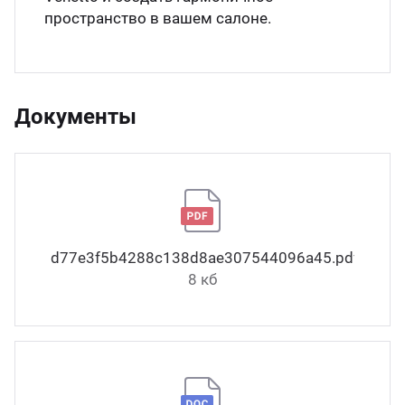
пространство в вашем салоне.
Документы
d77e3f5b4288c138d8ae307544096a45.pdf
8 кб