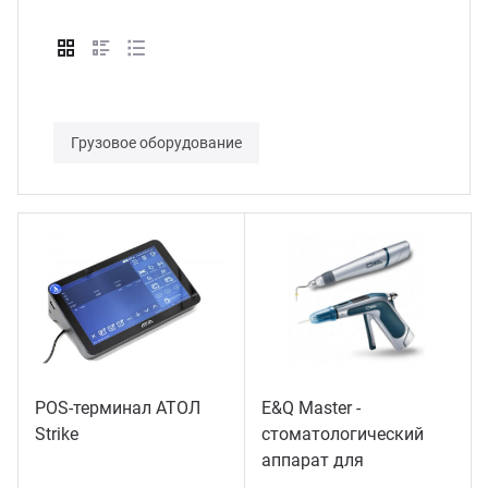
Грузовое оборудование
POS-терминал АТОЛ
E&Q Master -
Strike
стоматологический
аппарат для
пломбирования