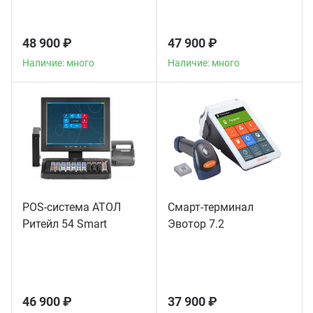
корневых каналов
48 900 ₽
47 900 ₽
Наличие: много
Наличие: много
POS-система АТОЛ
Смарт-терминал
Ритейл 54 Smart
Эвотор 7.2
46 900 ₽
37 900 ₽