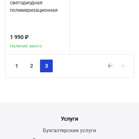
светодиодная
полимеризационная
лампа повышенной
мощности
1 990 ₽
Наличие: много
1
2
3
Previous
Next
Услуги
Бухгалтерские услуги