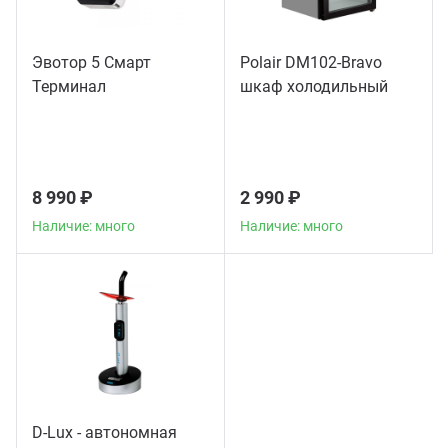
Эвотор 5 Смарт
Polair DM102-Bravo
Терминал
шкаф холодильный
8 990 ₽
2 990 ₽
Наличие: много
Наличие: много
D-Lux - автономная