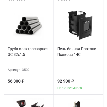
Труба электросварная
Печь банная Протопи
ЭС 32x1.5
Подкова 14С
Артикул:
3502
56 300 ₽
92 900 ₽
Наличие: много