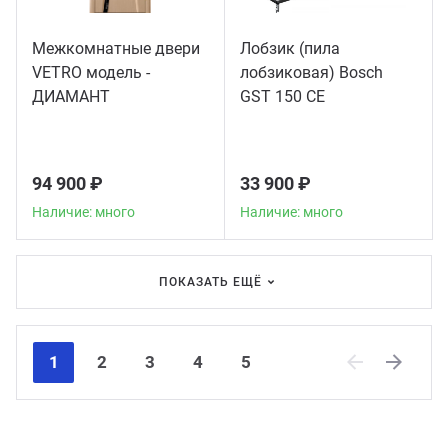
Межкомнатные двери
Лобзик (пила
VETRO модель -
лобзиковая) Bosch
ДИАМАНТ
GST 150 CE
94 900 ₽
33 900 ₽
Наличие: много
Наличие: много
ПОКАЗАТЬ ЕЩЁ
1
2
3
4
5
Previous
Next