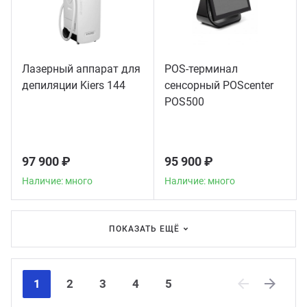
Лазерный аппарат для
POS-терминал
депиляции Kiers 144
сенсорный POScenter
POS500
97 900 ₽
95 900 ₽
Наличие: много
Наличие: много
ПОКАЗАТЬ ЕЩЁ
1
2
3
4
5
Previous
Next