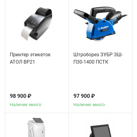
Принтер этикеток
Штроборез ЗУБР ЗШ-
АТОЛ BP21
П30-1400 ПСТК
98 900 ₽
97 900 ₽
Наличие: много
Наличие: много