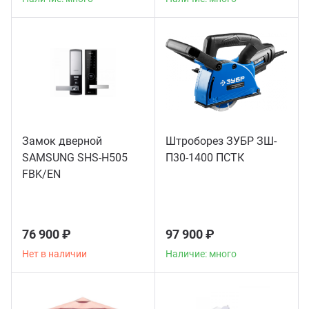
Замок дверной
Штроборез ЗУБР ЗШ-
SAMSUNG SHS-H505
П30-1400 ПСТК
FBK/EN
76 900 ₽
97 900 ₽
Нет в наличии
Наличие: много