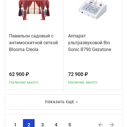
Павильон садовый с
Аппарат
антимоскитной сеткой
ультразвуковой Bio
Blooma Creola
Sonic B790 Gezatone
62 900 ₽
72 900 ₽
Наличие: много
Наличие: много
ПОКАЗАТЬ ЕЩЁ
1
2
3
4
5