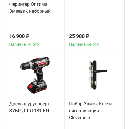
Ферингер Оптима
Змеевик наборный
16 900 ₽
25 900 ₽
Наличие: много
Наличие: много
Дрель-шуруповерт
Набор Замок Kale и
ЗУБР ДШЛ-181 КН
сигнализация
Сleverheim