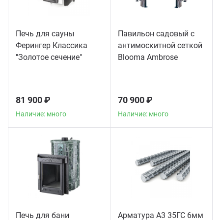
Печь для сауны
Павильон садовый с
Ферингер Классика
антимоскитной сеткой
"Золотое сечение"
Blooma Ambrose
телескоп
81 900 ₽
70 900 ₽
Наличие: много
Наличие: много
Печь для бани
Арматура А3 35ГС 6мм