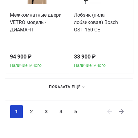
Межкомнатные двери
Лобзик (пила
VETRO модель -
лобзиковая) Bosch
ДИАМАНТ
GST 150 CE
94 900 ₽
33 900 ₽
Наличие: много
Наличие: много
ПОКАЗАТЬ ЕЩЁ
1
2
3
4
5
Previous
Next