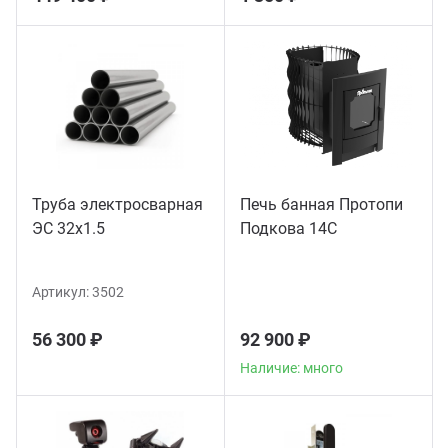
Труба электросварная
Печь банная Протопи
ЭС 32x1.5
Подкова 14С
Артикул:
3502
56 300 ₽
92 900 ₽
Наличие: много