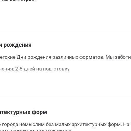
и рождения
етские Дни рождения различных форматов. Мы заботим
ения: 2-5 дней на подготовку
итектурных форм
 города немыслим без малых архитектурных форм. На 