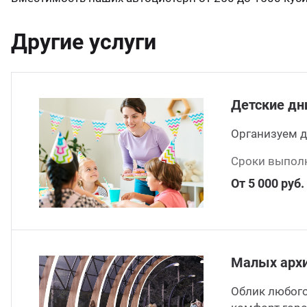
Другие услуги
Детские дн
Организуем д
Сроки выполн
От 5 000 руб.
Малых арх
Облик любого