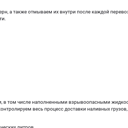
рн, а также отмываем их внутри после каждой перево
ти.
, в том числе наполненными взрывоопасными жидкостя
онтролируем весь процесс доставки наливных грузов, о
ческих литров.