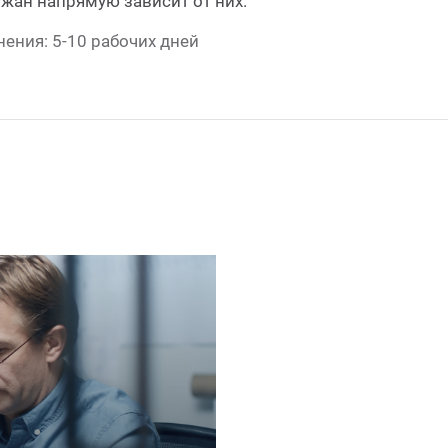
жан напрямую зависит от них.
ения: 5-10 рабочих дней