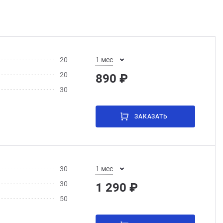
20
1 мес
20
890 ₽
30
ЗАКАЗАТЬ
30
1 мес
30
1 290 ₽
50