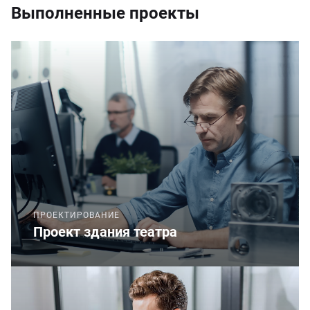
Выполненные проекты
ПРОЕКТИРОВАНИЕ
Проект здания театра