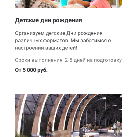
Детские дни рождения
Организуем детские Дни рождения
различных форматов. Мы заботимся о
настроении ваших детей!
Сроки выполнения: 2-5 дней на подготовку
От 5 000 руб.