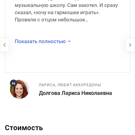
музыкальную школу. Сам захотел. И сразу
сказал, «хочу на гармошке играть».
Провели с отцом небольшое
«расследование», выяснили, что гармошка
в его понимании – на са
Показать полностью
ЛАРИСА, ЛЮБИТ АККОРЕДОНЫ
Долгова Лариса Николаевна
Стоимость