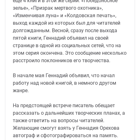
еще 4 книги в этой же серии: «Победоносное
зелье», «Призрак мертвого охотника»,
«Изменчивая луна» и «Колдовская печать»,
выход каждой из которых был для читателей
долгожданным. Весной, сразу после выхода
пятой книги, Геннадий объявил на своей
странице в одной из социальных сетей, что на
этом серия окончена. Это сообщение несколько
расстроило поклонников его творчества.
В начале мая Геннадий объявил, что начал
работу над новой книгой, в немного другом
жанре.
На предстоящей встрече писатель обещает
рассказать о дальнейших творческих планах, а
также ответить на вопросы читателей.
Желающие смогут взять у Геннадия Орехова
автограф и сфотографироваться на память.