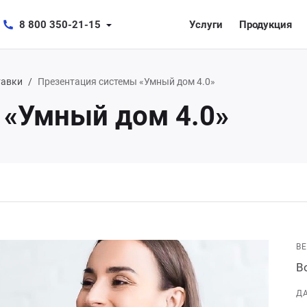
8 800 350-21-15
Услуги
Продукция
тавки
Презентация системы «Умный дом 4.0»
 «Умный дом 4.0»
В
В
Д