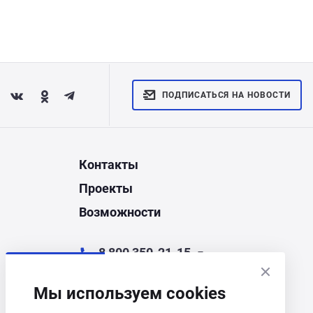
ПОДПИСАТЬСЯ НА НОВОСТИ
Контакты
Проекты
Возможности
8 800 350-21-15
chel@corporate.ru
Мы используем cookies
Челябинск, ул. Энгельса, д.44Д