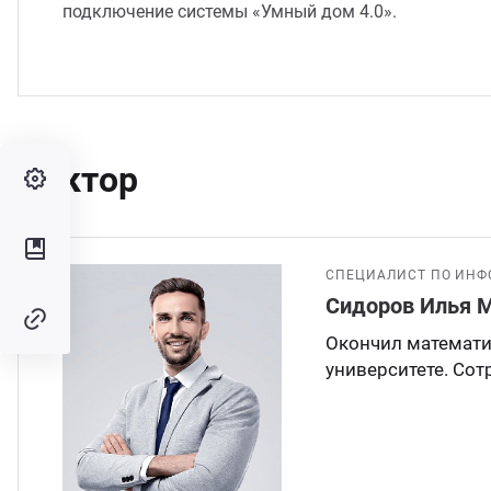
подключение системы «Умный дом 4.0».
Лектор
СПЕЦИАЛИСТ ПО ИН
Сидоров Илья 
Окончил математи
университете. Со