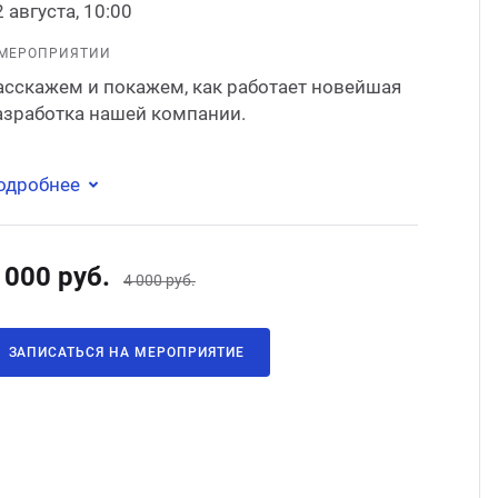
 августа, 10:00
Стом
 МЕРОПРИЯТИИ
асскажем и покажем, как работает новейшая
азработка нашей компании.
одробнее
 000 руб.
4 000 руб.
ЗАПИСАТЬСЯ НА МЕРОПРИЯТИЕ