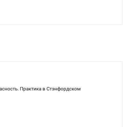
асность. Практика в Стэнфордском