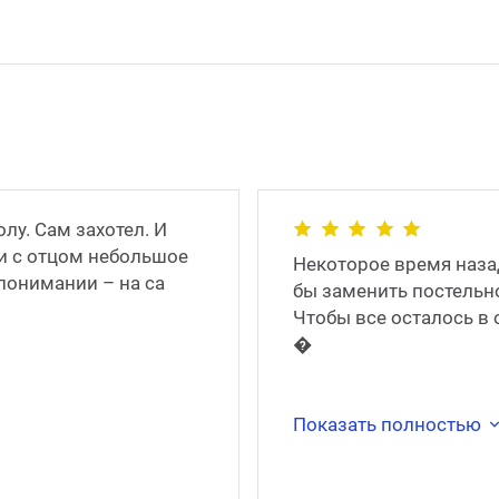
лу. Сам захотел. И
ли с отцом небольшое
Некоторое время наза
 понимании – на са
бы заменить постельно
Чтобы все осталось в 
�
Показать полностью