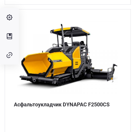
Асфальтоукладчик DYNAPAC F2500CS