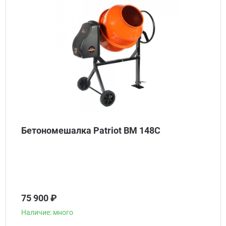
Бетономешалка Patriot BM 148C
75 900 ₽
Наличие: много