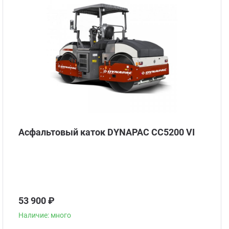
Стом
Асфальтовый каток DYNAPAC CC5200 VI
53 900 ₽
Наличие: много