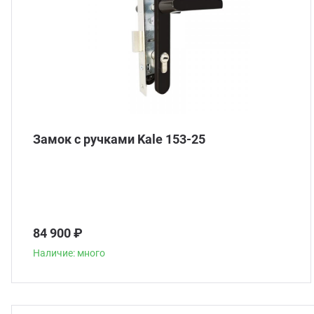
Замок с ручками Kale 153-25
84 900 ₽
Наличие: много