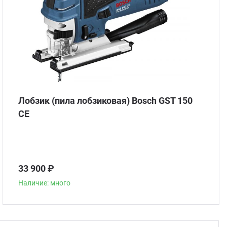
Лобзик (пила лобзиковая) Bosch GST 150
CE
33 900 ₽
Наличие: много