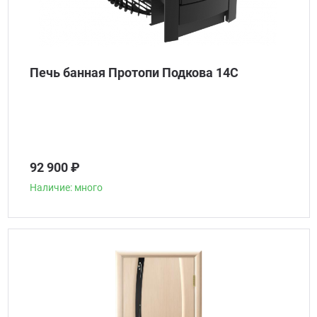
Печь банная Протопи Подкова 14С
92 900 ₽
Наличие: много