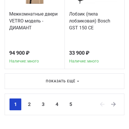
Межкомнатные двери
Лобзик (пила
VETRO модель -
лобзиковая) Bosch
ДИАМАНТ
GST 150 CE
94 900 ₽
33 900 ₽
Наличие: много
Наличие: много
ПОКАЗАТЬ ЕЩЁ
1
2
3
4
5
Previous
Next