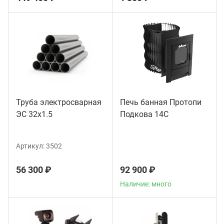
Труба электросварная
Печь банная Протопи
ЭС 32x1.5
Подкова 14С
Артикул:
3502
56 300 ₽
92 900 ₽
Наличие: много