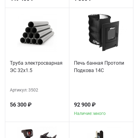
Труба электросварная
Печь банная Протопи
ЭС 32x1.5
Подкова 14С
Артикул:
3502
56 300 ₽
92 900 ₽
Наличие: много