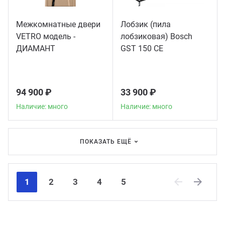
Межкомнатные двери
Лобзик (пила
VETRO модель -
лобзиковая) Bosch
ДИАМАНТ
GST 150 CE
94 900 ₽
33 900 ₽
Наличие: много
Наличие: много
ПОКАЗАТЬ ЕЩЁ
1
2
3
4
5
Previous
Next