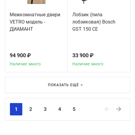
Межкомнатные двери
Лобзик (пила
VETRO модель -
лобзиковая) Bosch
ДИАМАНТ
GST 150 CE
94 900 ₽
33 900 ₽
Наличие: много
Наличие: много
ПОКАЗАТЬ ЕЩЁ
1
2
3
4
5
Previous
Next