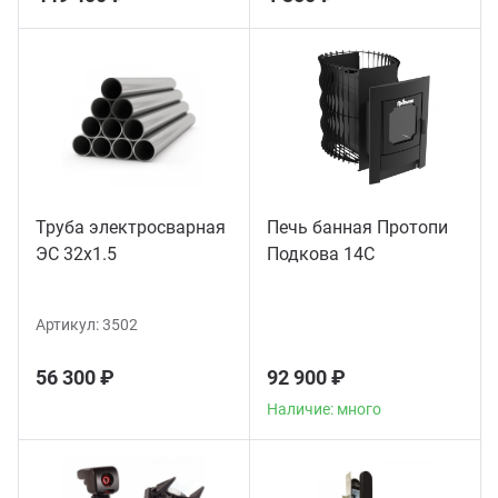
Труба электросварная
Печь банная Протопи
ЭС 32x1.5
Подкова 14С
Артикул:
3502
56 300 ₽
92 900 ₽
Наличие: много