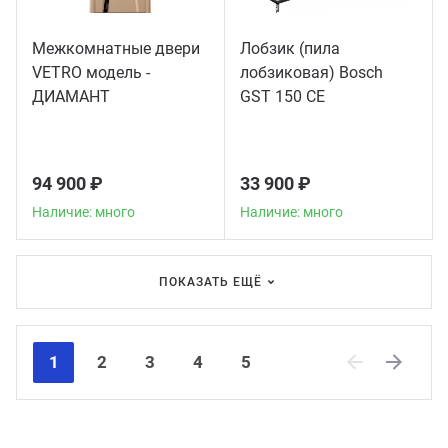
Межкомнатные двери
Лобзик (пила
VETRO модель -
лобзиковая) Bosch
ДИАМАНТ
GST 150 CE
94 900 ₽
33 900 ₽
Наличие: много
Наличие: много
ПОКАЗАТЬ ЕЩЁ
1
2
3
4
5
Previous
Next