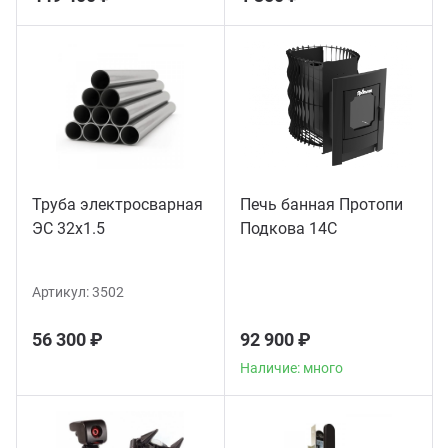
Труба электросварная
Печь банная Протопи
ЭС 32x1.5
Подкова 14С
Артикул:
3502
56 300 ₽
92 900 ₽
Наличие: много