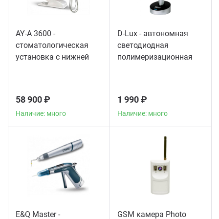
AY-A 3600 -
D-Lux - автономная
стоматологическая
светодиодная
установка с нижней
полимеризационная
подачей инструментов
лампа повышенной
мощности
58 900 ₽
1 990 ₽
Наличие: много
Наличие: много
E&Q Master -
GSM камера Photo