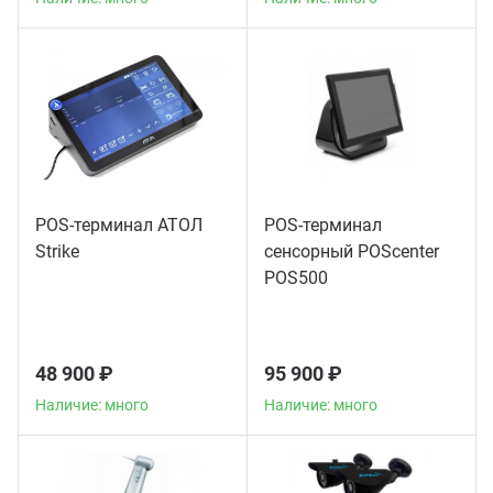
POS-терминал АТОЛ
POS-терминал
Strike
сенсорный POScenter
POS500
48 900 ₽
95 900 ₽
Наличие: много
Наличие: много