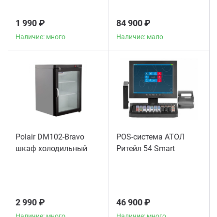
1 990 ₽
84 900 ₽
Наличие: много
Наличие: мало
Polair DM102-Bravo
POS-система АТОЛ
шкаф холодильный
Ритейл 54 Smart
2 990 ₽
46 900 ₽
Наличие: много
Наличие: много