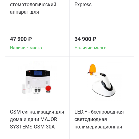
стоматологический
Express
аппарат для
пломбирования
корневых каналов
47 900 ₽
34 900 ₽
Наличие: много
Наличие: много
GSM сигнализация для
LED.F - беспроводная
дома и дачи MAJOR
светодиодная
SYSTEMS GSM 30A
полимеризационная
лампа