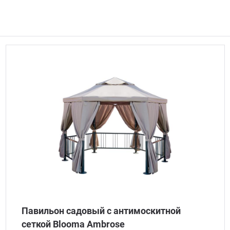
Павильон садовый с антимоскитной
сеткой Blooma Ambrose