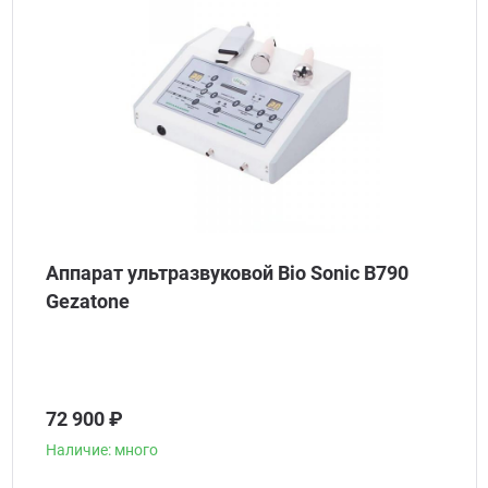
Аппарат ультразвуковой Bio Sonic B790
Gezatone
72 900 ₽
Наличие: много