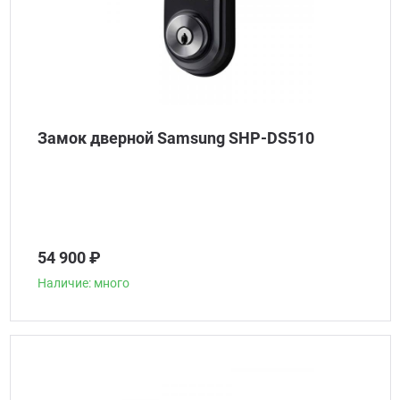
Замок дверной Samsung SHP-DS510
54 900 ₽
Наличие: много