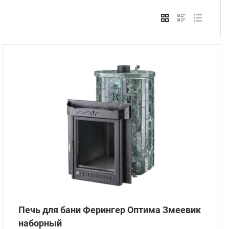
Стом
Печь для бани Ферингер Оптима Змеевик
наборный