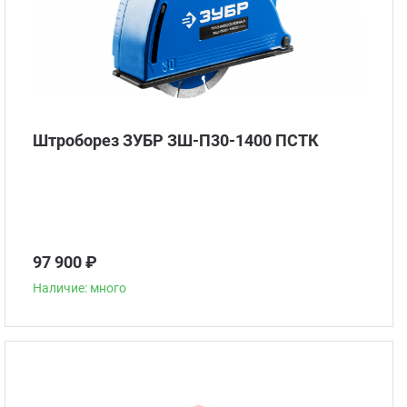
Штроборез ЗУБР ЗШ-П30-1400 ПСТК
97 900 ₽
Наличие: много