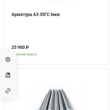
Арматура А3 35ГС 6мм
25 900 ₽
Наличие: много