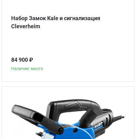
Набор Замок Kale и сигнализация
Сleverheim
84 900 ₽
Наличие: много