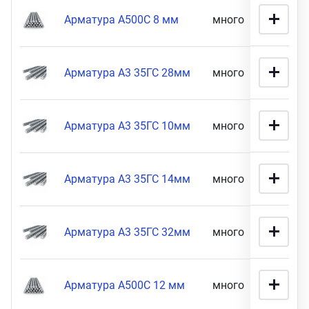
16 мм диаметр (
9
)
Арматура А500С 8 мм
много
82 900
Арматура А3 35ГС 28мм
много
80 900
Арматура А3 35ГС 10мм
много
71 900
Арматура А3 35ГС 14мм
много
70 900
Арматура А3 35ГС 32мм
много
67 900
Арматура А500С 12 мм
много
65 900