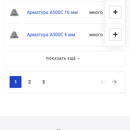
Арматура А500С 16 мм
много
58 900
Арматура А500С 6 мм
много
56 900
ПОКАЗАТЬ ЕЩЁ
1
2
3
Previous
Next