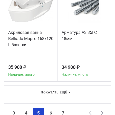
Акриловая ванна
Арматура А3 35ГС
Bellrado Марго 168x120
18мм
L базовая
35 900 ₽
34 900 ₽
Наличие: много
Наличие: много
ПОКАЗАТЬ ЕЩЁ
3
4
5
6
7