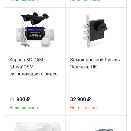
Sapsan 3G CAM
Замок врезной Ригель
"Дача"GSM
"Крепыш-ПК"
сигнализация с видео
11 900 ₽
32 900 ₽
Наличие: много
Нет в наличии