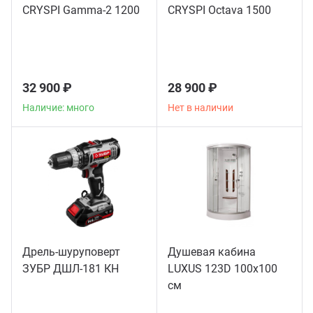
CRYSPI Gamma-2 1200
CRYSPI Octava 1500
32 900 ₽
28 900 ₽
Наличие: много
Нет в наличии
Дрель-шуруповерт
Душевая кабина
ЗУБР ДШЛ-181 КН
LUXUS 123D 100х100
см