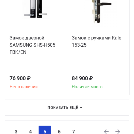
Замок дверной
Замок с ручками Kale
SAMSUNG SHS-H505
153-25
FBK/EN
76 900 ₽
84 900 ₽
Нет в наличии
Наличие: много
ПОКАЗАТЬ ЕЩЁ
3
4
5
6
7