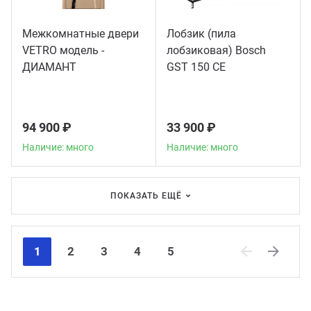
Межкомнатные двери
Лобзик (пила
VETRO модель -
лобзиковая) Bosch
ДИАМАНТ
GST 150 CE
94 900 ₽
33 900 ₽
Наличие: много
Наличие: много
ПОКАЗАТЬ ЕЩЁ
1
2
3
4
5
Previous
Next