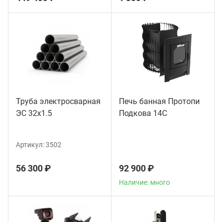
Труба электросварная
Печь банная Протопи
ЭС 32x1.5
Подкова 14С
Артикул:
3502
56 300 ₽
92 900 ₽
Наличие: много