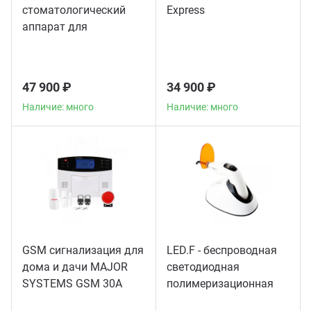
стоматологический
Express
аппарат для
пломбирования
корневых каналов
47 900 ₽
34 900 ₽
Наличие: много
Наличие: много
GSM сигнализация для
LED.F - беспроводная
дома и дачи MAJOR
светодиодная
SYSTEMS GSM 30A
полимеризационная
лампа