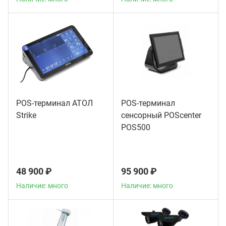
POS-терминал АТОЛ
POS-терминал
Strike
сенсорный POScenter
POS500
48 900 ₽
95 900 ₽
Наличие: много
Наличие: много