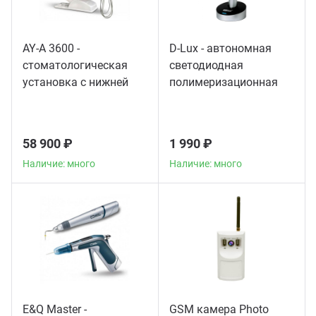
AY-A 3600 -
D-Lux - автономная
стоматологическая
светодиодная
установка с нижней
полимеризационная
подачей инструментов
лампа повышенной
мощности
58 900 ₽
1 990 ₽
Наличие: много
Наличие: много
E&Q Master -
GSM камера Photo