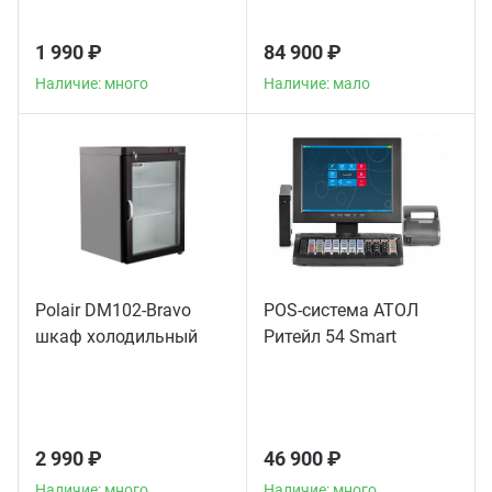
1 990 ₽
84 900 ₽
Наличие: много
Наличие: мало
Polair DM102-Bravo
POS-система АТОЛ
шкаф холодильный
Ритейл 54 Smart
2 990 ₽
46 900 ₽
Наличие: много
Наличие: много