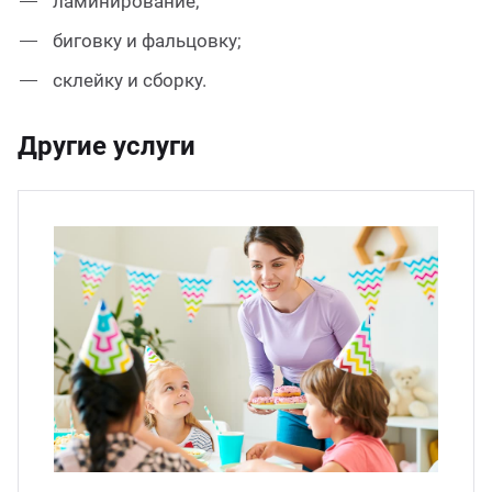
ламинирование;
биговку и фальцовку;
склейку и сборку.
Другие услуги