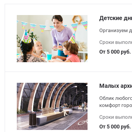
Детские дн
Организуем д
Сроки выполн
От 5 000 руб.
Малых арх
Облик любого
комфорт горо
Сроки выполн
От 5 000 руб.