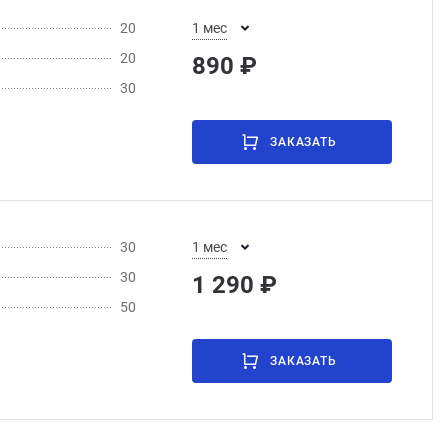
20
1 мес
20
890 ₽
30
ЗАКАЗАТЬ
30
1 мес
30
1 290 ₽
50
ЗАКАЗАТЬ