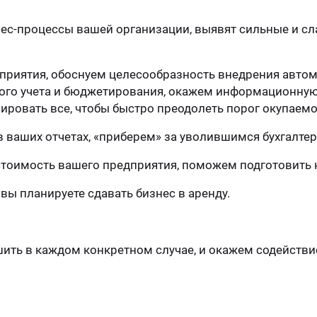
с-процессы вашей организации, выявят сильные и сла
приятия, обоснуем целесообразность внедрения автом
го учета и бюджетирования, окажем информационную 
ировать все, чтобы быстро преодолеть порог окупаемо
в ваших отчетах, «приберем» за уволившимся бухгалте
тоимость вашего предприятия, поможем подготовить 
вы планируете сдавать бизнес в аренду.
ить в каждом конкретном случае, и окажем содействие