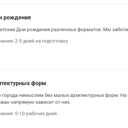
и рождения
етские Дни рождения различных форматов. Мы заботим
ения: 2-5 дней на подготовку
итектурных форм
 города немыслим без малых архитектурных форм. На 
жан напрямую зависит от них.
ения: 5-10 рабочих дней