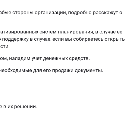
Стом
бые стороны организации, подробно расскажут о
атизированных систем планирования, в случае ее
поддержку в случае, если вы собираетесь открыть
сти.
ром, наладим учет денежных средств.
необходимые для его продажи документы.
 в их решении.