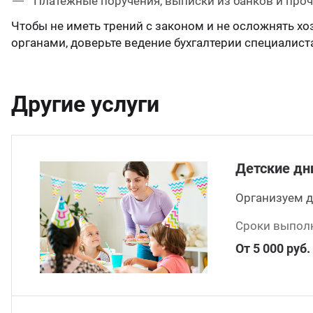
Платежные поручения, выписки из банков и проч
Чтобы не иметь трений с законом и не осложнять 
органами, доверьте ведение бухгалтерии специалист
Другие услуги
Детские дн
Организуем д
Сроки выполн
От 5 000 руб.