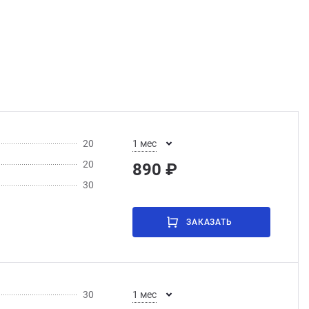
20
1 мес
20
890 ₽
30
ЗАКАЗАТЬ
30
1 мес