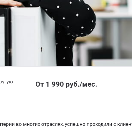
другую
От 1 990 руб./мес.
алтерии во многих отраслях, успешно проходили с кли