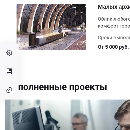
Малых арх
Облик любого
комфорт горо
Сроки выполн
От 5 000 руб.
Выполненные проекты