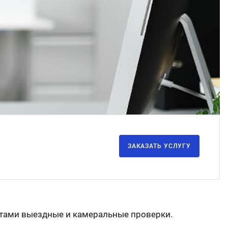
Стом
ЗАКАЗАТЬ УСЛУГУ
ентами выездные и камеральные проверки.