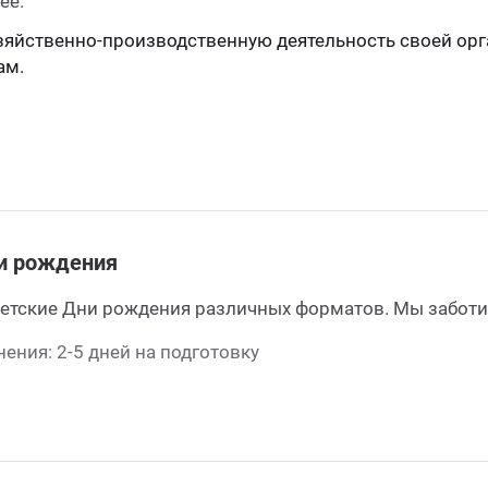
ее.
хозяйственно-производственную деятельность своей о
ам.
и рождения
етские Дни рождения различных форматов. Мы заботим
ения: 2-5 дней на подготовку