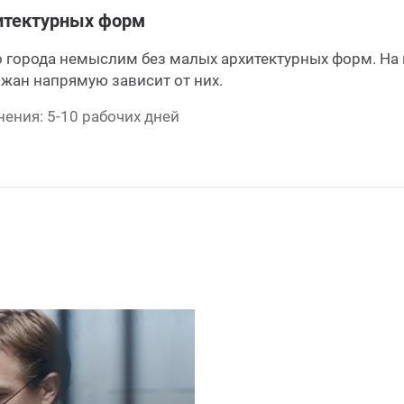
итектурных форм
 города немыслим без малых архитектурных форм. На 
жан напрямую зависит от них.
ения: 5-10 рабочих дней