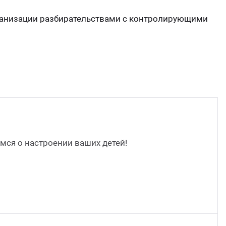
рганизации разбирательствами с контролирующими
ся о настроении ваших детей!