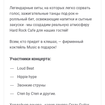
Легендарные хиты, на которых легко сорвать
голос, зажигательные танцы под-рок-н-
ролльный бит, освежающие напитки и сытные
закуски - мы создадим реальную атмосферу
Hard Rock Cafe для наших гостей!
Всем, кто придет в клешах, — фирменный
коктейль Music в подарок!
Участники концерта:
Loud Beat
Hippie hype
Звонкие струны
Степ by Степ и другие.
Хедлайнер вечера - кавер-группа Crazy Guitar.