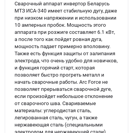
Сварочный аппарат инвертор Беларусь
МТЗ ИСА-340 имеет стабильную дугу, даже
при низком напряжении и использовании
10 амперных пробок. Мощность этого
аппарата при розжиге составляет 6.1 кВт,
а после того как пойдет ровная дуга,
мощность падает примерно вполовину.
Также есть функция защиты от залипания
электрода, что очень удобно для новичков,
и функция горячий старт, которая
позволяет быстро прогреть металл и
начать сварочные работы. Arc Force не
позволяет прерываться сварочной дуге,
если произойдет небольшое отклонение
от сварочного шва. Свариваемые
материалы: углеродистая сталь,
легированная сталь, чугун, а также
нержавеющая сталь (специальными
электродом для нержавеющей стали).