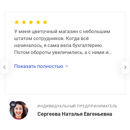
У меня цветочный магазин с небольшим
штатом сотрудников. Когда всё
начиналось, я сама вела бухгалтерию.
Потом обороты увеличились, а с ними и
моя занятость. Через какое-то время я
наняла штатног�
Показать полностью
ИНДИВИДУАЛЬНЫЙ ПРЕДПРИНИМАТЕЛЬ
Сергеева Наталья Евгеньевна