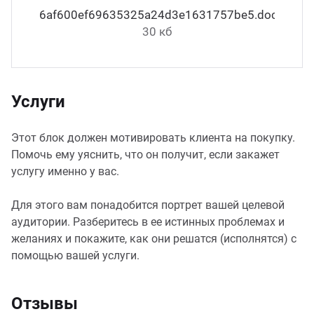
6af600ef69635325a24d3e1631757be5.docx
30 кб
Услуги
Этот блок должен мотивировать клиента на покупку.
Помочь ему уяснить, что он получит, если закажет
услугу именно у вас.
Для этого вам понадобится портрет вашей целевой
аудитории. Разберитесь в ее истинных проблемах и
желаниях и покажите, как они решатся (исполнятся) с
помощью вашей услуги.
Отзывы