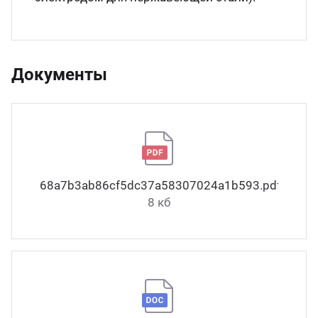
Документы
68a7b3ab86cf5dc37a58307024a1b593.pdf
8 кб