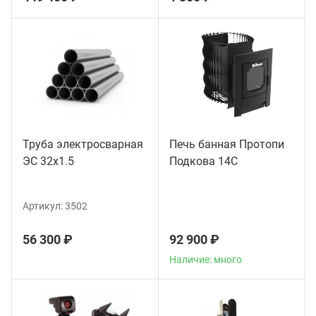
Труба электросварная
Печь банная Протопи
ЭС 32x1.5
Подкова 14С
Артикул:
3502
56 300 ₽
92 900 ₽
Наличие: много