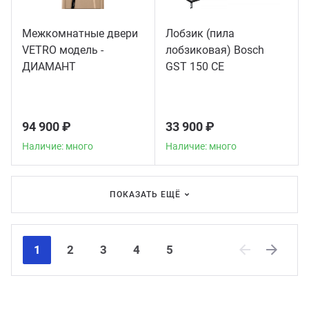
Межкомнатные двери
Лобзик (пила
VETRO модель -
лобзиковая) Bosch
ДИАМАНТ
GST 150 CE
94 900 ₽
33 900 ₽
Наличие: много
Наличие: много
ПОКАЗАТЬ ЕЩЁ
1
2
3
4
5
Previous
Next